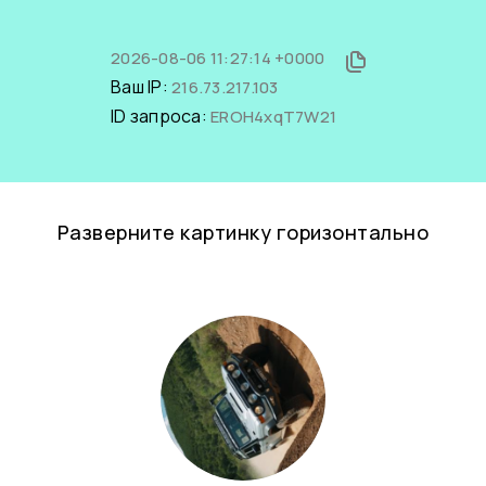
2026-08-06 11:27:14 +0000
Ваш IP:
216.73.217.103
ID запроса:
EROH4xqT7W21
Разверните картинку горизонтально