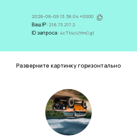
2026-08-09 13:38:04 +0000
Ваш IP:
216.73.217.2
ID запроса:
4cTt4cUYmCg1
Разверните картинку горизонтально