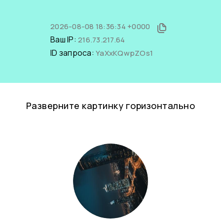
2026-08-08 18:36:34 +0000
Ваш IP:
216.73.217.64
ID запроса:
YaXxKQwpZOs1
Разверните картинку горизонтально