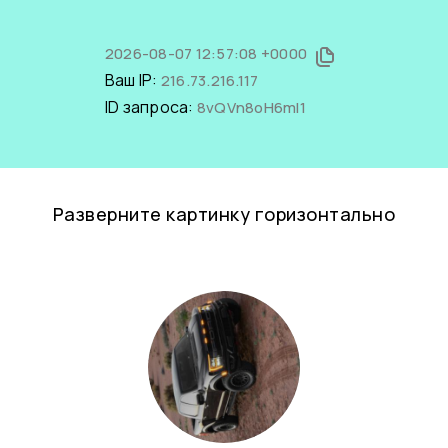
2026-08-07 12:57:08 +0000
Ваш IP:
216.73.216.117
ID запроса:
8vQVn8oH6mI1
Разверните картинку горизонтально