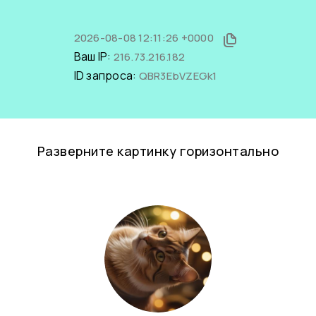
2026-08-08 12:11:26 +0000
Ваш IP:
216.73.216.182
ID запроса:
QBR3EbVZEGk1
Разверните картинку горизонтально