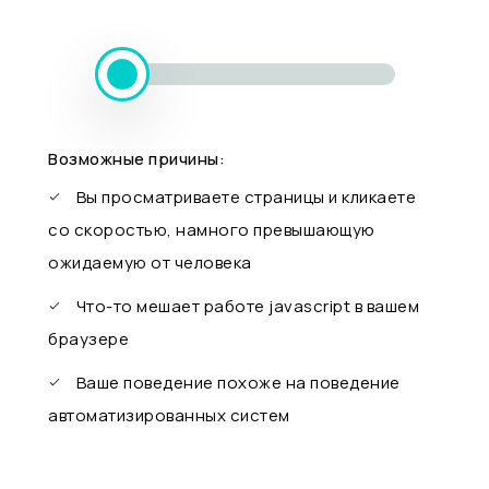
Возможные причины:
Вы просматриваете страницы и кликаете
со скоростью, намного превышающую
ожидаемую от человека
Что-то мешает работе javascript в вашем
браузере
Ваше поведение похоже на поведение
автоматизированных систем