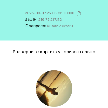
2026-08-07 23:08:56 +0000
Ваш IP:
216.73.217.112
ID запроса:
u8bdbZXkYa61
Разверните картинку горизонтально