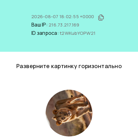
2026-08-07 18:02:55 +0000
Ваш IP:
216.73.217.169
ID запроса:
t2WKubYOPW21
Разверните картинку горизонтально