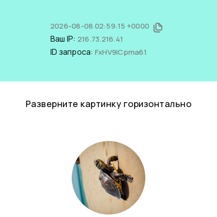
2026-08-08 02:59:15 +0000
Ваш IP:
216.73.216.41
ID запроса:
FxHV9ICpma61
Разверните картинку горизонтально