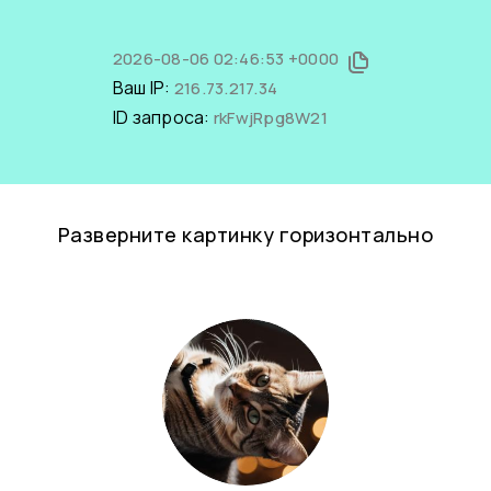
2026-08-06 02:46:53 +0000
Ваш IP:
216.73.217.34
ID запроса:
rkFwjRpg8W21
Разверните картинку горизонтально