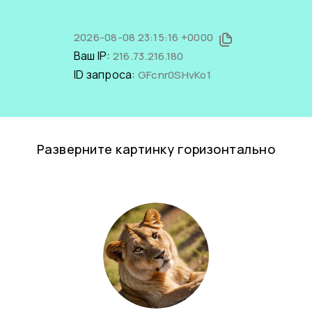
2026-08-08 23:15:16 +0000
Ваш IP:
216.73.216.180
ID запроса:
GFcnr0SHvKo1
Разверните картинку горизонтально