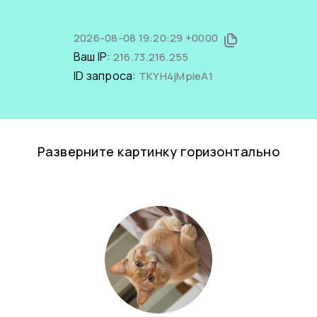
2026-08-08 19:20:29 +0000
Ваш IP:
216.73.216.255
ID запроса:
TKYH4jMpieA1
Разверните картинку горизонтально