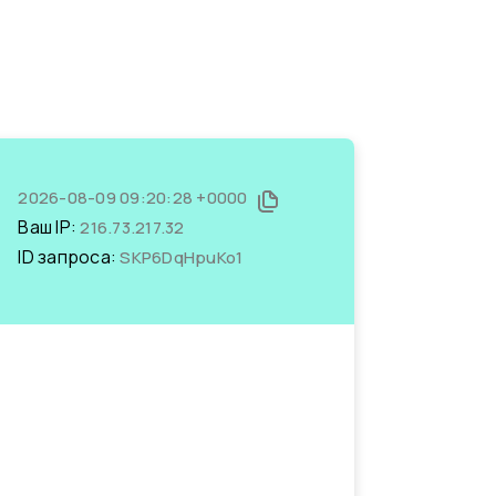
2026-08-09 09:20:28 +0000
Ваш IP:
216.73.217.32
ID запроса:
SKP6DqHpuKo1