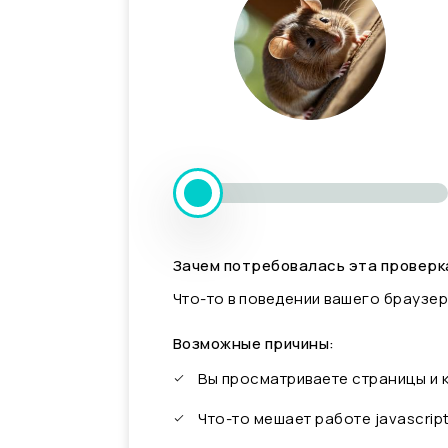
Зачем потребовалась эта проверк
Что-то в поведении вашего браузер
Возможные причины:
Вы просматриваете страницы и
Что-то мешает работе javascrip