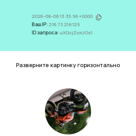
2026-08-06 13:33:56 +0000
Ваш IP:
216.73.216.125
ID запроса:
uXQcjZxxUOs1
Разверните картинку горизонтально