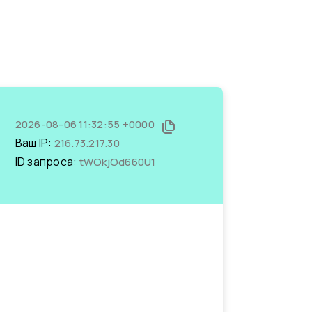
2026-08-06 11:32:55 +0000
Ваш IP:
216.73.217.30
ID запроса:
tWOkjOd660U1