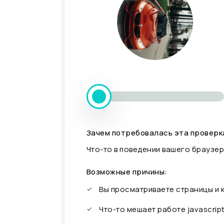
Зачем потребовалась эта проверк
Что-то в поведении вашего браузер
Возможные причины:
Вы просматриваете страницы и
Что-то мешает работе javascrip