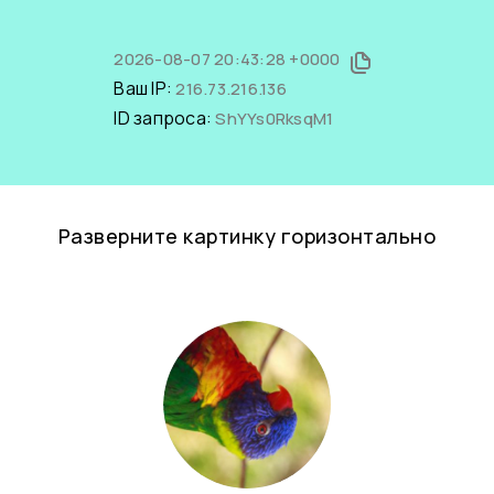
2026-08-07 20:43:28 +0000
Ваш IP:
216.73.216.136
ID запроса:
ShYYs0RksqM1
Разверните картинку горизонтально