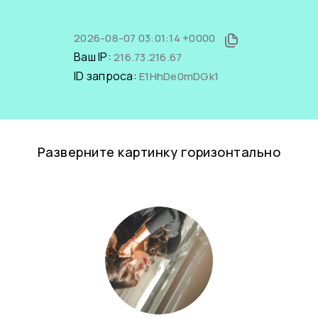
2026-08-07 03:01:14 +0000
Ваш IP:
216.73.216.67
ID запроса:
E1HhDe0mDGk1
Разверните картинку горизонтально