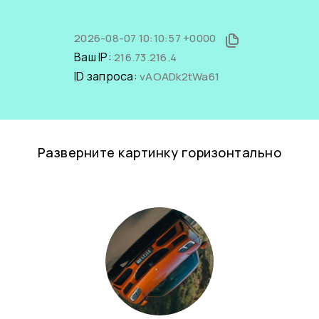
2026-08-07 10:10:57 +0000
Ваш IP:
216.73.216.4
ID запроса:
vAOADk2tWa61
Разверните картинку горизонтально