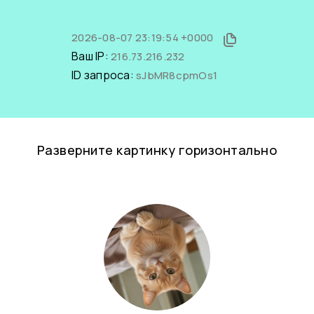
2026-08-07 23:19:54 +0000
Ваш IP:
216.73.216.232
ID запроса:
sJbMR8cpmOs1
Разверните картинку горизонтально