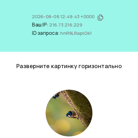
2026-08-08 12:49:43 +0000
Ваш IP:
216.73.216.229
ID запроса:
hnR9LRapiGk1
Разверните картинку горизонтально