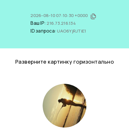
2026-08-10 07:10:30 +0000
Ваш IP:
216.73.216.134
ID запроса:
UAO6YjRJTiE1
Разверните картинку горизонтально