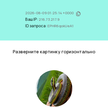
2026-08-09 01:25:14 +0000
Ваш IP:
216.73.217.9
ID запроса:
EPHR6qokUeA1
Разверните картинку горизонтально