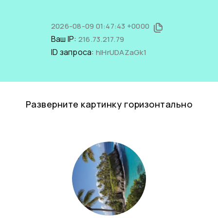
2026-08-09 01:47:43 +0000
Ваш IP:
216.73.217.79
ID запроса:
hlHrUDAZaGk1
Разверните картинку горизонтально