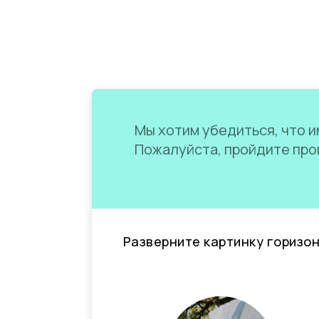
Мы хотим убедиться, что им
Пожалуйста, пройдите пров
Разверните картинку горизо