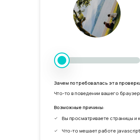
Зачем потребовалась эта проверк
Что-то в поведении вашего браузер
Возможные причины:
Вы просматриваете страницы и
Что-то мешает работе javascrip