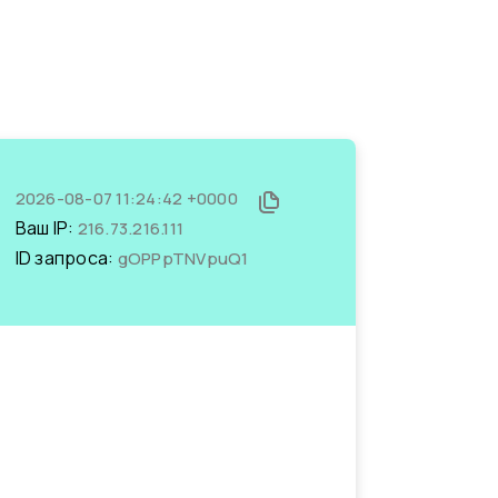
2026-08-07 11:24:42 +0000
Ваш IP:
216.73.216.111
ID запроса:
gOPPpTNVpuQ1