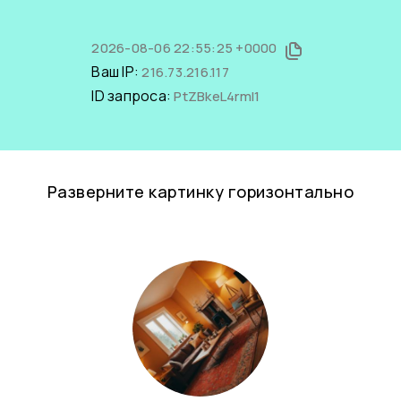
2026-08-06 22:55:25 +0000
Ваш IP:
216.73.216.117
ID запроса:
PtZBkeL4rmI1
Разверните картинку горизонтально