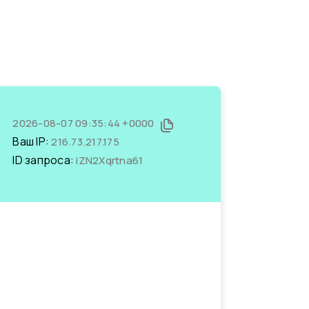
2026-08-07 09:35:44 +0000
Ваш IP:
216.73.217.175
ID запроса:
iZN2Xqrtna61