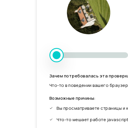
Зачем потребовалась эта проверк
Что-то в поведении вашего браузер
Возможные причины:
Вы просматриваете страницы и
Что-то мешает работе javascrip