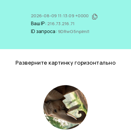
2026-08-09 11:13:09 +0000
Ваш IP:
216.73.216.71
ID запроса:
9DRwG5npImI1
Разверните картинку горизонтально