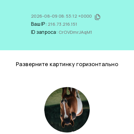
2026-08-09 08:53:12 +0000
Ваш IP:
216.73.216.151
ID запроса:
CrOVDmrJAqM1
Разверните картинку горизонтально