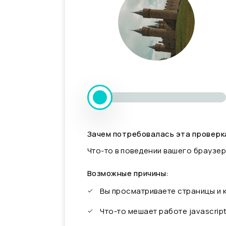
Зачем потребовалась эта проверк
Что-то в поведении вашего браузер
Возможные причины:
Вы просматриваете страницы и
Что-то мешает работе javascrip