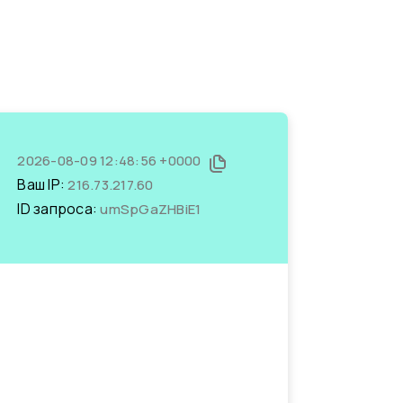
2026-08-09 12:48:56 +0000
Ваш IP:
216.73.217.60
ID запроса:
umSpGaZHBiE1