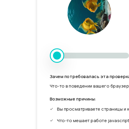
Зачем потребовалась эта проверк
Что-то в поведении вашего браузер
Возможные причины:
Вы просматриваете страницы и
Что-то мешает работе javascrip