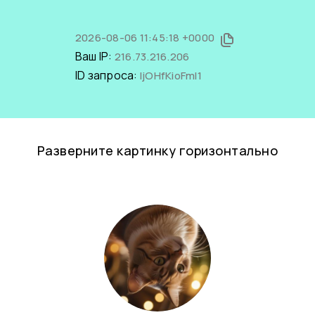
2026-08-06 11:45:18 +0000
Ваш IP:
216.73.216.206
ID запроса:
IjOHfKioFmI1
Разверните картинку горизонтально