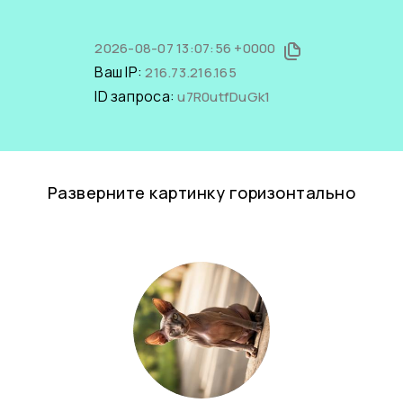
2026-08-07 13:07:56 +0000
Ваш IP:
216.73.216.165
ID запроса:
u7R0utfDuGk1
Разверните картинку горизонтально