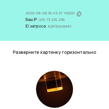
2026-08-09 16:45:37 +0000
Ваш IP:
216.73.216.236
ID запроса:
bjW3sxLkieA1
Разверните картинку горизонтально