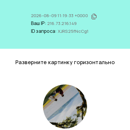
2026-08-09 11:19:33 +0000
Ваш IP:
216.73.216.149
ID запроса:
XJRS25fNcCg1
Разверните картинку горизонтально