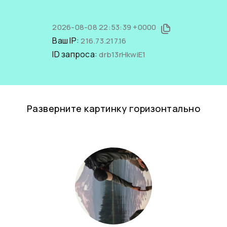
2026-08-08 22:53:39 +0000
Ваш IP:
216.73.217.16
ID запроса:
drb13rHkwiE1
Разверните картинку горизонтально