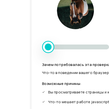
Зачем потребовалась эта проверк
Что-то в поведении вашего браузер
Возможные причины:
Вы просматриваете страницы и
Что-то мешает работе javascrip