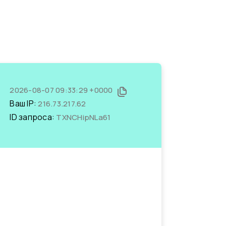
2026-08-07 09:33:29 +0000
Ваш IP:
216.73.217.62
ID запроса:
TXNCHipNLa61