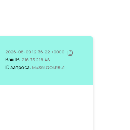
2026-08-09 12:36:22 +0000
Ваш IP:
216.73.216.48
ID запроса:
MaS6tQOkR8c1