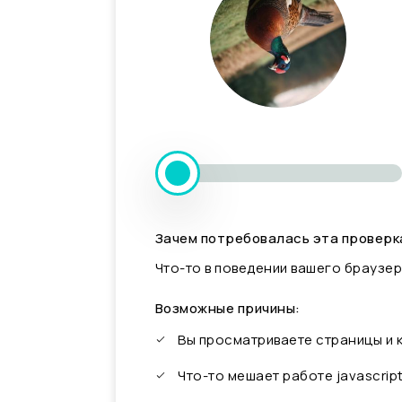
Зачем потребовалась эта проверк
Что-то в поведении вашего браузер
Возможные причины:
Вы просматриваете страницы и
Что-то мешает работе javascrip