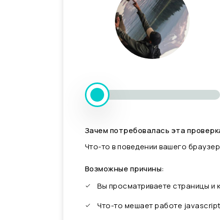
Зачем потребовалась эта проверк
Что-то в поведении вашего браузер
Возможные причины:
Вы просматриваете страницы и
Что-то мешает работе javascrip