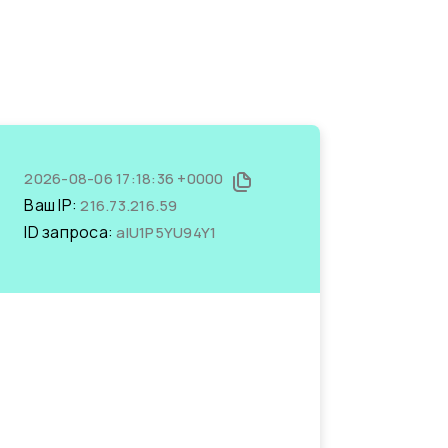
2026-08-06 17:18:36 +0000
Ваш IP:
216.73.216.59
ID запроса:
aIU1P5YU94Y1