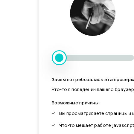
Зачем потребовалась эта проверк
Что-то в поведении вашего браузер
Возможные причины:
Вы просматриваете страницы и
Что-то мешает работе javascrip