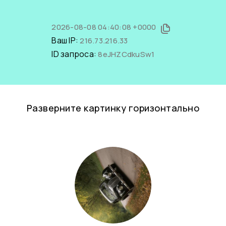
2026-08-08 04:40:08 +0000
Ваш IP:
216.73.216.33
ID запроса:
8eJHZCdkuSw1
Разверните картинку горизонтально