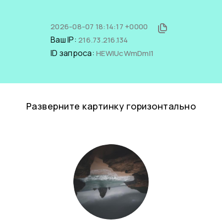
2026-08-07 18:14:17 +0000
Ваш IP:
216.73.216.134
ID запроса:
HEWlUcWmDmI1
Разверните картинку горизонтально