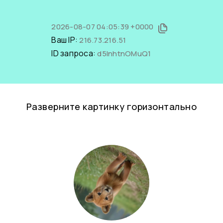
2026-08-07 04:05:39 +0000
Ваш IP:
216.73.216.51
ID запроса:
d5InhtnOMuQ1
Разверните картинку горизонтально