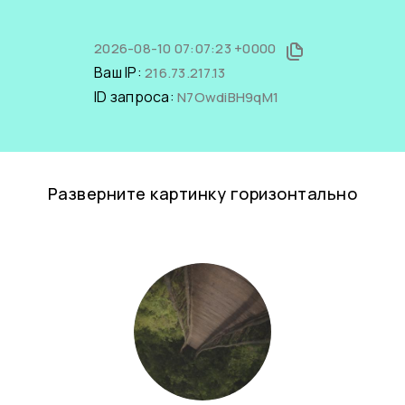
2026-08-10 07:07:23 +0000
Ваш IP:
216.73.217.13
ID запроса:
N7OwdiBH9qM1
Разверните картинку горизонтально