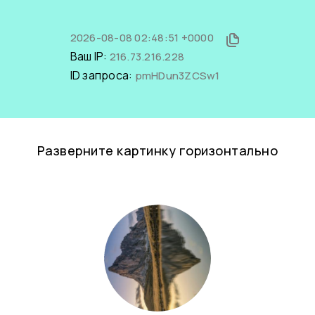
2026-08-08 02:48:51 +0000
Ваш IP:
216.73.216.228
ID запроса:
pmHDun3ZCSw1
Разверните картинку горизонтально