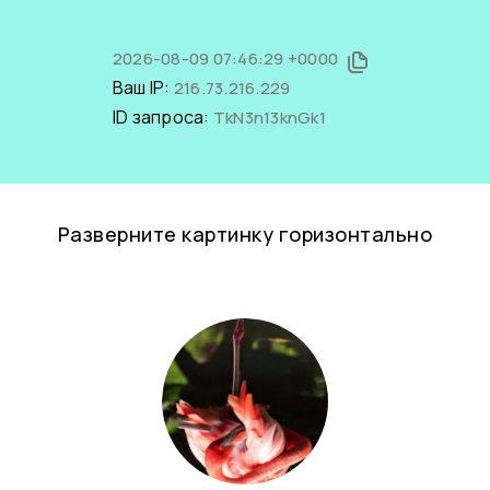
2026-08-09 07:46:29 +0000
Ваш IP:
216.73.216.229
ID запроса:
TkN3n13knGk1
Разверните картинку горизонтально