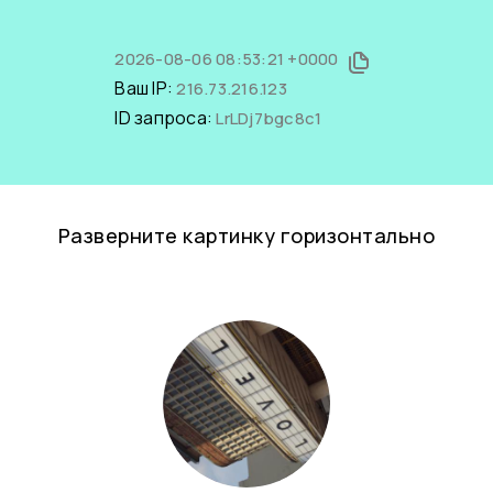
2026-08-06 08:53:21 +0000
Ваш IP:
216.73.216.123
ID запроса:
LrLDj7bgc8c1
Разверните картинку горизонтально