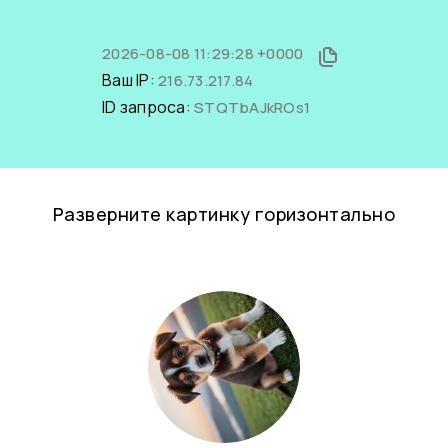
2026-08-08 11:29:28 +0000
Ваш IP:
216.73.217.84
ID запроса:
STQTbAJkROs1
Разверните картинку горизонтально