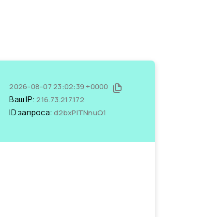
2026-08-07 23:02:39 +0000
Ваш IP:
216.73.217.172
ID запроса:
d2bxPITNnuQ1