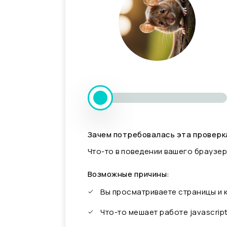
Зачем потребовалась эта проверк
Что-то в поведении вашего браузер
Возможные причины:
Вы просматриваете страницы и
Что-то мешает работе javascrip