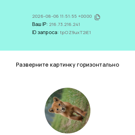
2026-08-06 11:51:55 +0000
Ваш IP:
216.73.216.241
ID запроса:
tpOZ9uxT2iE1
Разверните картинку горизонтально