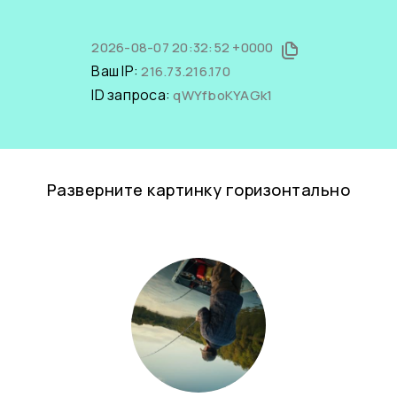
2026-08-07 20:32:52 +0000
Ваш IP:
216.73.216.170
ID запроса:
qWYfboKYAGk1
Разверните картинку горизонтально