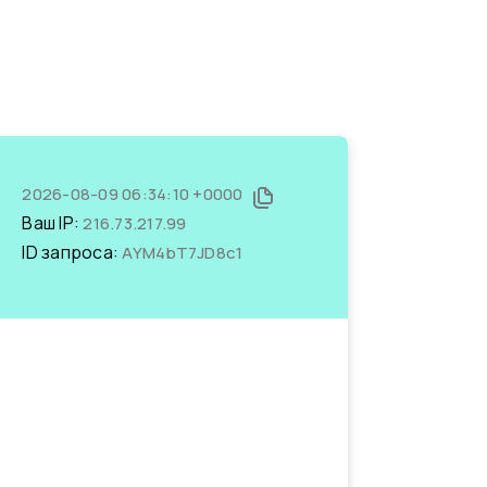
2026-08-09 06:34:10 +0000
Ваш IP:
216.73.217.99
ID запроса:
AYM4bT7JD8c1